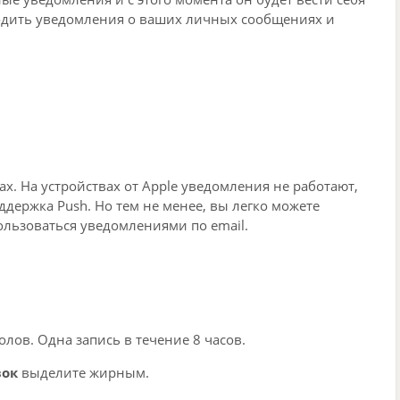
одить уведомления о ваших личных сообщениях и
ах. На устройствах от Apple уведомления не работают,
оддержка Push. Но тем не менее, вы легко можете
ользоваться уведомлениями по email.
ов. Одна запись в течение 8 часов.
вок
выделите жирным.