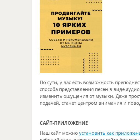
По сути, у вас есть возможность преподне
способа представления песен в виде ауди
изменить ощущения от музыки. Даже прос
подачей, станет центром внимания и пово
САЙТ-ПРИЛОЖЕНИЕ
Наш сайт можно
установить как приложен
рабочий стол, разрешите от сайта браузер