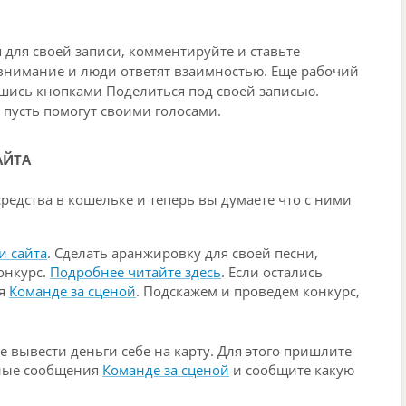
для своей записи, комментируйте и ставьте
я внимание и люди ответят взаимностью. Еще рабочий
вшись кнопками Поделиться под своей записью.
 пусть помогут своими голосами.
АЙТА
средства в кошельке и теперь вы думаете что с ними
и сайта
. Сделать аранжировку для своей песни,
онкурс.
Подробнее читайте здесь
. Если остались
ия
Команде за сценой
.
Подскажем и проведем конкурс,
е вывести деньги себе на карту. Для этого пришлите
чные сообщения
Команде за сценой
и сообщите какую