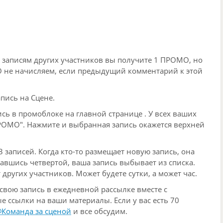
 записям других участников вы получите 1 ПРОМО, но
О не начисляем, если предыдущий комментарий к этой
пись на Сцене.
сь в промоблоке на главной странице . У всех ваших
РОМО". Нажмите и выбранная запись окажется верхней
 записей. Когда кто-то размещает новую запись, она
авшись четвертой, ваша запись выбывает из списка.
т других участников.
Может будете сутки, а может час.
свою запись в ежедневной рассылке вместе с
 ссылки на ваши материалы. Если у вас есть 70
Команда за сценой
и все обсудим.