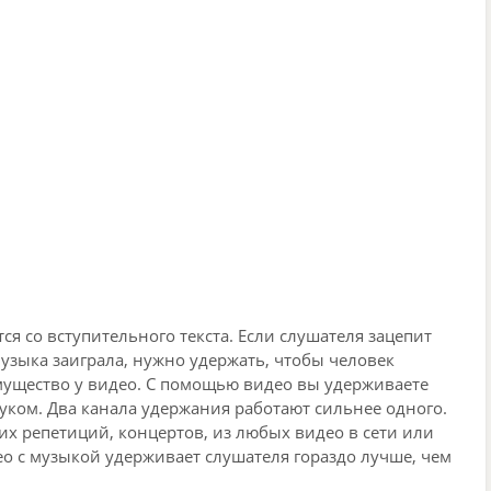
ся со вступительного текста. Если слушателя зацепит
музыка заиграла, нужно удержать, чтобы человек
мущество у видео. С помощью видео вы удерживаете
вуком. Два канала удержания работают сильнее одного.
х репетиций, концертов, из любых видео в сети или
ео с музыкой удерживает слушателя гораздо лучше, чем