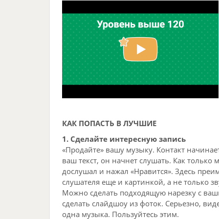
КАК ПОПАСТЬ В ЛУЧШИЕ
1. Сделайте интересную запись
«Продайте» вашу музыку. Контакт начинает
ваш текст, он начнет слушать. Как только 
дослушал и нажал «Нравится». Здесь преи
слушателя еще и картинкой, а не только з
Можно сделать подходящую нарезку с ваши
сделать слайдшоу из фоток. Серьезно, вид
одна музыка. Пользуйтесь этим.