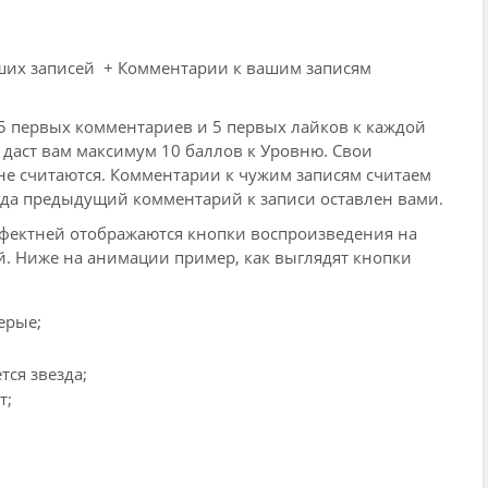
аших записей + Комментарии к вашим записям
 5 первых комментариев и 5 первых лайков к каждой
 даст вам максимум 10 баллов к Уровню. Свои
не считаются. Комментарии к чужим записям считаем
огда предыдущий комментарий к записи оставлен вами.
ффектней отображаются кнопки воспроизведения на
. Ниже на анимации пример, как выглядят кнопки
ерые;
ся звезда;
т;