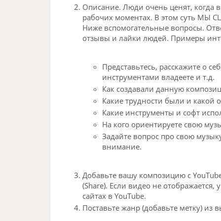
Описание. Люди очень ценят, когда в
рабочих моментах. В этом суть МЫ С
Ниже вспомогательные вопросы. Отве
отзывы и лайки людей. Примеры инт
Представьтесь, расскажите о се
инструментами владеете и т.д.
Как создавали данную компози
Какие трудности были и какой 
Какие инструменты и софт испо
На кого ориентируете свою музы
Задайте вопрос про свою музыку
внимание
.
Добавьте
вашу композицию с YouTube
(Share). Если видео не отображается
сайтах в YouTube.
Поставьте жанр (добавьте метку) из 