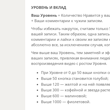
УРОВЕНЬ И ВКЛАД
Ваш Уровень
= Количество Нравится у в
+ Ваши комментарии к чужим записям.
Чтобы избежать накруток, считаем только
вашей записи. Таким образом, одна запись
комментарии и лайки к своим же записям 
абсолютно все, за исключением случая, к
Чем выше ваш Уровень, тем заметней и э
ваших записях, привлекая внимание людей
воспроизведения видео с ростом Уровня.
При Уровне от 0 до 50 ваши кнопки с
Выше 50 кнопка становится голубой;
Выше 120 — желтой и на ней появляет
Выше 300 — кофейной и звезда расте
Выше 600 — малиновой;
Выше 1000 — фиолетовой.