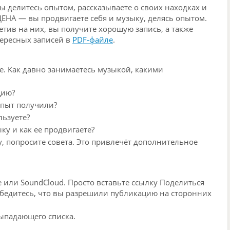
ы делитесь опытом, рассказываете о своих находках и
ЦЕНА — вы продвигаете себя и музыку, делясь опытом.
тив на них, вы получите хорошую запись, а также
ересных записей в
PDF-файле
.
бе. Как давно занимаетесь музыкой, какими
цию?
опыт получили?
льзуете?
ку и как ее
продвигаете?
, попросите совета. Это привлечёт дополнительное
 или SoundCloud. Просто вставьте ссылку Поделиться
, убедитесь, что вы разрешили публикацию на сторонних
выпадающего списка.