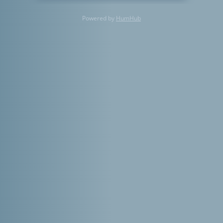
Powered by
HumHub