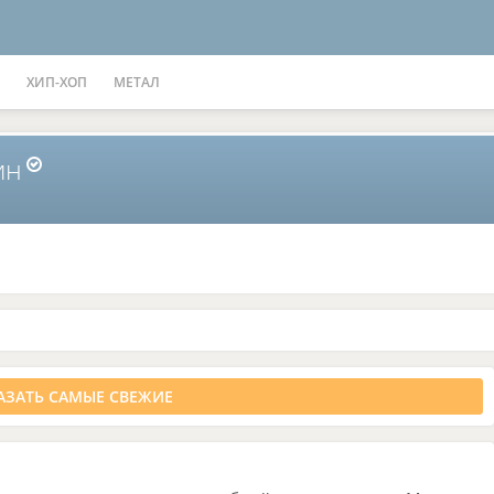
ХИП-ХОП
МЕТАЛ
ин
ЗАТЬ САМЫЕ СВЕЖИЕ