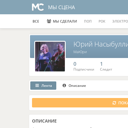
МЫ СЦЕНА
ВСЕ
МЫ СДЕЛАЛИ
ПОП
РОК
ЭЛЕКТРО
Юрий Насыбулл
МаЮри
0
1
Подписчики
Следит
Лента
Описание
ПОКА
ОПИСАНИЕ