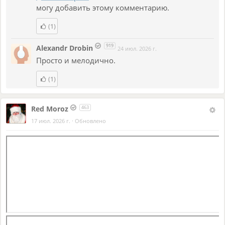
могу добавить этому комментарию.
(1)
919
Alexandr Drobin
24 июл. 2026 г.
Просто и мелодично.
(1)
Red Moroz
463
17 июл. 2026 г.
·
Обновлено