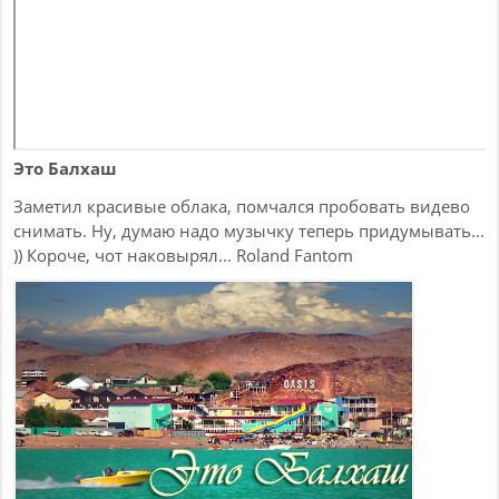
Это Балхаш
Заметил красивые облака, помчался пробовать видево
снимать. Ну, думаю надо музычку теперь придумывать...
)) Короче, чот наковырял... Roland Fantom