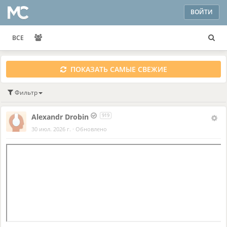
ВОЙТИ
ВСЕ
ПОКАЗАТЬ САМЫЕ СВЕЖИЕ
Фильтр
Alexandr Drobin
919
30 июл. 2026 г.
·
Обновлено